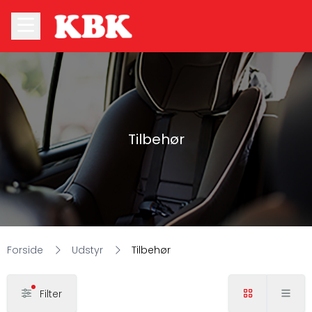
Tilbehør
Forside
Udstyr
Tilbehør
Filter